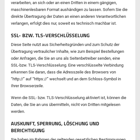
verarbeiten, an sich oder an einen Dritten in einem gängigen,
maschinenlesbaren Format aushändigen zu lassen. Sofern Sie die
direkte Übertragung der Daten an einen anderen Verantwortlichen
verlangen, erfolgt dies nur, soweit es technisch machbar ist.
SSL- BZW. TLS-VERSCHLÜSSELUNG
Diese Seite nutzt aus Sicherheitsgründen und zum Schutz der
Übertragung vertraulicher Inhalte, wie zum Beispiel Bestellungen
oder Anfragen, die Sie an uns als Seitenbetreiber senden, eine
SSL-bzw. TLS-Verschlüsselung. Eine verschlüsselte Verbindung
erkennen Sie daran, dass die Adresszeile des Browsers von
“http://” auf “https://” wechselt und an dem Schloss-Symbol in
Ihrer Browserzeile.
Wenn die SSL- bzw. TLS-Verschlüsselung aktiviert ist, können die
Daten, die Sie an uns übermitteln, nicht von Dritten mitgelesen
werden.
AUSKUNFT, SPERRUNG, LÖSCHUNG UND
BERICHTIGUNG
Sie haben im Rahmen der geltenden gesetzlichen Bestimmungen