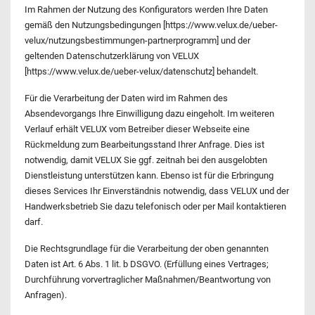
Im Rahmen der Nutzung des Konfigurators werden Ihre Daten
gemäß den Nutzungsbedingungen [https://www.velux.de/ueber-
velux/nutzungsbestimmungen-partnerprogramm] und der
geltenden Datenschutzerklärung von VELUX
[https://www.velux.de/ueber-velux/datenschutz] behandelt.
Für die Verarbeitung der Daten wird im Rahmen des
Absendevorgangs Ihre Einwilligung dazu eingeholt. Im weiteren
Verlauf erhält VELUX vom Betreiber dieser Webseite eine
Rückmeldung zum Bearbeitungsstand Ihrer Anfrage. Dies ist
notwendig, damit VELUX Sie ggf. zeitnah bei den ausgelobten
Dienstleistung unterstützen kann. Ebenso ist für die Erbringung
dieses Services Ihr Einverständnis notwendig, dass VELUX und der
Handwerksbetrieb Sie dazu telefonisch oder per Mail kontaktieren
darf.
Die Rechtsgrundlage für die Verarbeitung der oben genannten
Daten ist Art. 6 Abs. 1 lit. b DSGVO. (Erfüllung eines Vertrages;
Durchführung vorvertraglicher Maßnahmen/Beantwortung von
Anfragen).