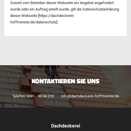
Soweit vom Betreiber dieser Webseite ein Angebot angefordert
wurde oder ein Auftrag erteilt wurde, gilt die Datenschutzerklärung
dieser Webseite [https://dachdeckerei-
hoffmeister.de/datenschutz].
KONTAKTIEREN SIE UNS
Telefon: 0381 - 80 94 216
info@dachdeckerei-hoffmeister.de
Dachdeckerei