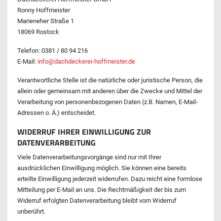
Ronny Hoffmeister
Marieneher Straße 1
18069 Rostock
Telefon: 0381 / 80 94 216
E-Mail:
info@dachdeckerei-hoffmeister.de
Verantwortliche Stelle ist die natürliche oder juristische Person, die
allein oder gemeinsam mit anderen über die Zwecke und Mittel der
Verarbeitung von personenbezogenen Daten (z.B. Namen, E-Mail-
Adressen o. Ä.) entscheidet.
WIDERRUF IHRER EINWILLIGUNG ZUR
DATENVERARBEITUNG
Viele Datenverarbeitungsvorgänge sind nur mit Ihrer
ausdrücklichen Einwilligung möglich. Sie können eine bereits
erteilte Einwilligung jederzeit widerrufen. Dazu reicht eine formlose
Mitteilung per E-Mail an uns. Die Rechtmäßigkeit der bis zum
Widerruf erfolgten Datenverarbeitung bleibt vom Widerruf
unberührt.