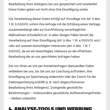
Bearbeitung Ihres Anliegens bei uns gespeichert und verarbeitet.
Diese Daten geben wir nicht ohne Ihre Einwilligung weiter.
Die Verarbeitung dieser Daten erfolgt auf Grundlage von Art. 6 Abs.
1 lit. b DSGVO, sofern Ihre Anfrage mit der Erfüllung eines Vertrags
zusammenhängt oder zur Durchführung vorvertraglicher
Maßnahmen erforderlich ist. In allen übrigen Fällen beruht die
Verarbeitung auf Ihrer Einwilligung (Art. 6 Abs. 1 lit. a DSGVO) und /
oder auf unseren berechtigten Interessen (Art. 6 Abs. 1 lit. f
DSGVO), da wir ein berechtigtes Interesse an der effektiven
Bearbeitung der an uns gerichteten Anfragen haben.
Die von Ihnen an uns per Kontaktanfragen übersandten Daten
verbleiben bei uns, bis Sie uns zur Löschung auffordern, Ihre
Einwilligung zur Speicherung widerrufen oder der Zweck für die
Datenspeicherung entfällt (z. B. nach abgeschlossener
Bearbeitung Ihres Anliegens). Zwingende gesetzliche
Bestimmungen – insbesondere gesetzliche Aufbewahrungsfristen
– bleiben unberührt.
4. ANALYSE-TOOLS UND WERBUNG