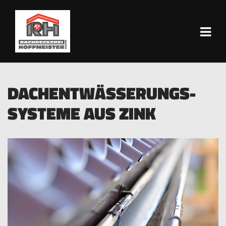
DACHENT­WÄSSERUNGS­
SYSTEME AUS ZINK